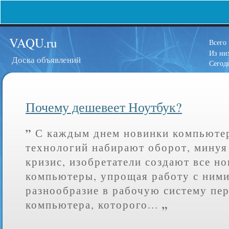
VAQU.ru
Всего
Из н
Доска объявлений
Сегод
Почему дешевеет Ноутбук?
”
С каждым днем новинки компьюте
технологий набирают оборот, мину
кризис, изобретатели создают все н
компьютеры, упрощая работу с ними
разнообразие в рабочую систему пе
„
компьютера, которого...