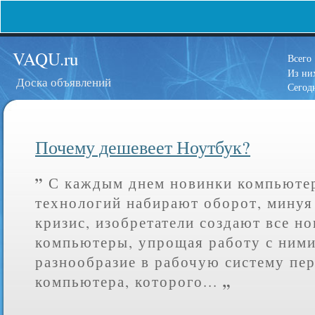
VAQU.ru
Всего
Из н
Доска объявлений
Сегод
Почему дешевеет Ноутбук?
”
С каждым днем новинки компьюте
технологий набирают оборот, мину
кризис, изобретатели создают все н
компьютеры, упрощая работу с ними
разнообразие в рабочую систему пе
„
компьютера, которого...