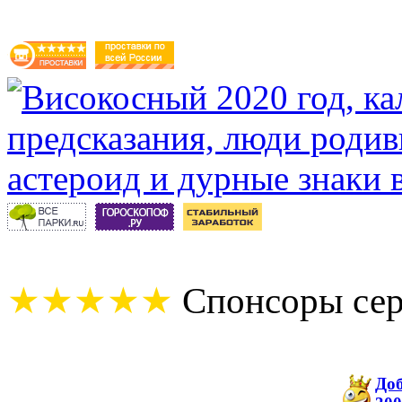
★★★★★
Спонсоры сер
До