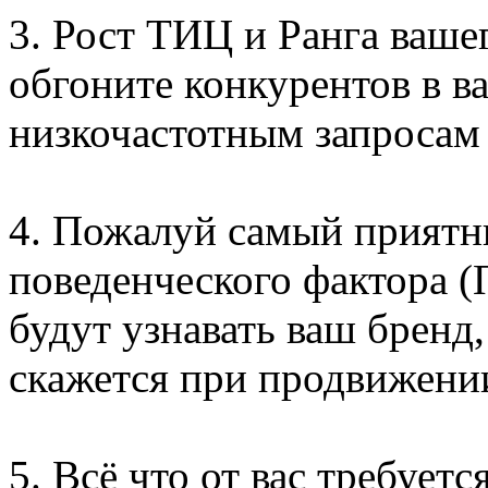
3. Рост ТИЦ и Ранга ваше
обгоните конкурентов в в
низкочастотным запросам 
4. Пожалуй самый приятн
поведенческого фактора (
будут узнавать ваш бренд,
скажется при продвижении
5. Всё что от вас требуетс