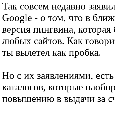
Так совсем недавно заяви
Google - о том, что в бл
версия пингвина, которая 
любых сайтов. Как говорит
ты вылетел как пробка.
Но с их заявлениями, ест
каталогов, которые наобо
повышению в выдачи за сч