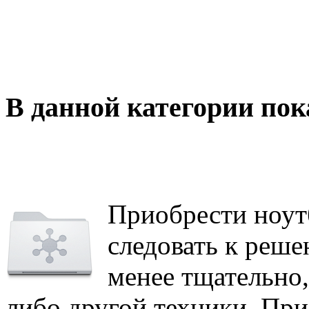
В данной категории пок
Приобрести ноутб
следовать к реше
менее тщательно
либо другой техники. При