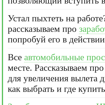
позволяющий вступить в
Устал пыхтеть на работе
рассказываем про
зарабо
попробуй его в действии
Все
автомобильные прос
месте. Рассказываем про
для увеличения вылета д
как выбрать и где купить