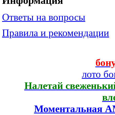
Информация
Ответы на вопросы
Правила и рекомендации
бону
лото бо
Налетай свеженький
вл
Моментальная AM