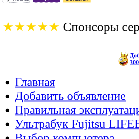
★★★★★
Спонсоры сер
До
300
Главная
Добавить объявление
Правильная эксплуатац
Ультрабук Fujitsu LI
Выбор компьютера