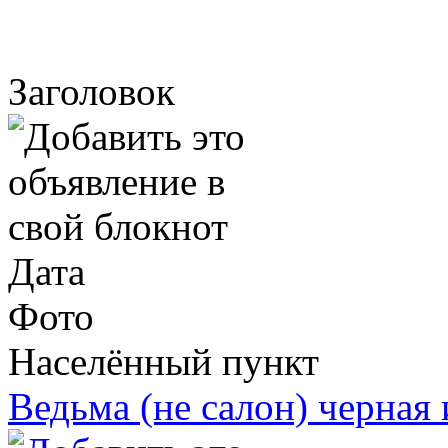
Заголовок
Дата
Фото
Населённый пункт
Ведьма (не салон) черная 