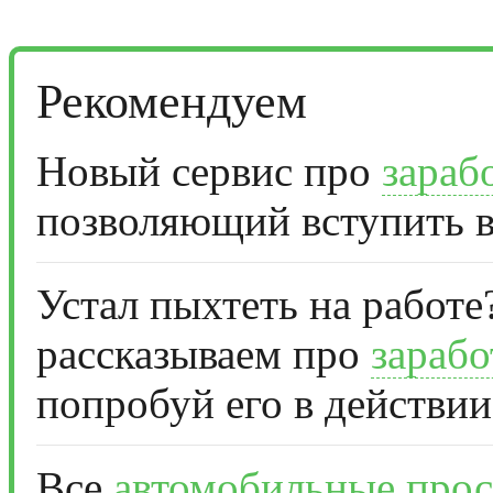
Рекомендуем
Новый сервис про
зараб
позволяющий вступить в
Устал пыхтеть на работе
рассказываем про
зарабо
попробуй его в действии
Все
автомобильные прос