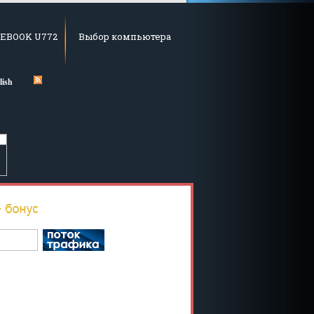
IFEBOOK U772
Выбор компьютера