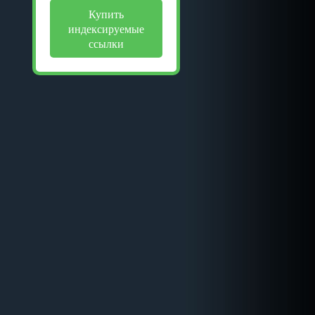
Купить
индексируемые
ссылки