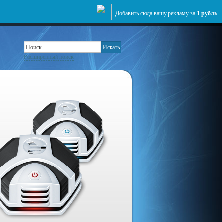
Добавить сюда вашу рекламу за
1 рубль
Расширенный поиск