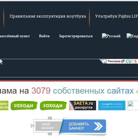
е
Правильная эксплуатация ноутбука
Ультрабук Fujitsu L
населённый пункт
Войти
Зарегистрироваться