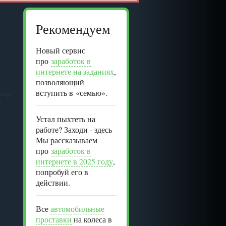
Рекомендуем
Новый сервис
про
заработок в
интернете на заданиях
,
позволяющий
вступить в «семью».
лада
i
Устал пыхтеть на
работе? Заходи - здесь
Мы рассказываем
про
заработок в
интернете в 2025 году
,
попробуй его в
действии.
Все
автомобильные
проставки
на колеса в