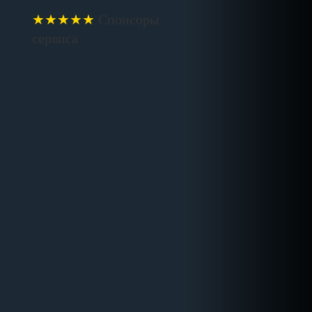
★★★★★
Спонсоры
сервиса