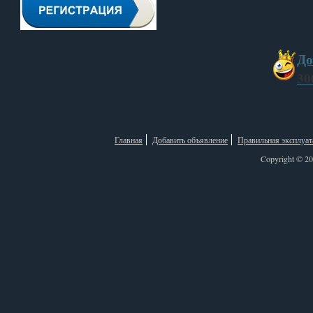
До
30
Главная
Добавить объявление
Правильная эксплуат
Copyright © 2