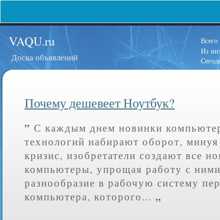
VAQU.ru
Всего
Из н
Доска объявлений
Сегод
Почему дешевеет Ноутбук?
”
С каждым днем новинки компьюте
технологий набирают оборот, мину
кризис, изобретатели создают все н
компьютеры, упрощая работу с ними
разнообразие в рабочую систему пе
„
компьютера, которого...